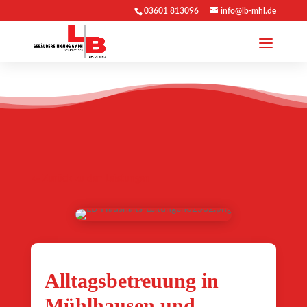
03601 813096
info@lb-mhl.de
<- Zurück zu den Leistungen
Alltagsbetreuung in
Mühlhausen und