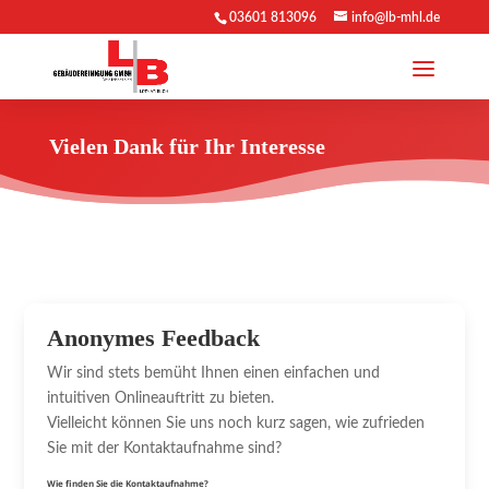
03601 813096
info@lb-mhl.de
Vielen Dank für Ihr Interesse
Anonymes Feedback
Wir sind stets bemüht Ihnen einen einfachen und
intuitiven Onlineauftritt zu bieten.
Vielleicht können Sie uns noch kurz sagen, wie zufrieden
Sie mit der Kontaktaufnahme sind?
Wie finden Sie die Kontaktaufnahme?