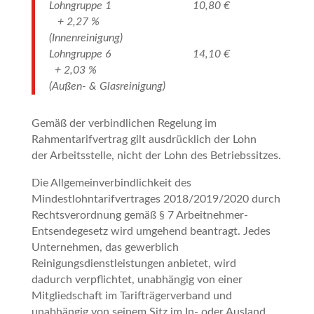
Lohngruppe 1 10,80 €
+ 2,27 %
(Innenreinigung)
Lohngruppe 6 14,10 €
+ 2,03 %
(Außen- & Glasreinigung)
Gemäß der verbindlichen Regelung im
Rahmentarifvertrag gilt ausdrücklich der Lohn
der Arbeitsstelle, nicht der Lohn des Betriebssitzes.
Die Allgemeinverbindlichkeit des
Mindestlohntarifvertrages 2018/2019/2020 durch
Rechtsverordnung gemäß § 7 Arbeitnehmer-
Entsendegesetz wird umgehend beantragt. Jedes
Unternehmen, das gewerblich
Reinigungsdienstleistungen anbietet, wird
dadurch verpflichtet, unabhängig von einer
Mitgliedschaft im Tarifträgerverband und
unabhängig von seinem Sitz im In- oder Ausland,