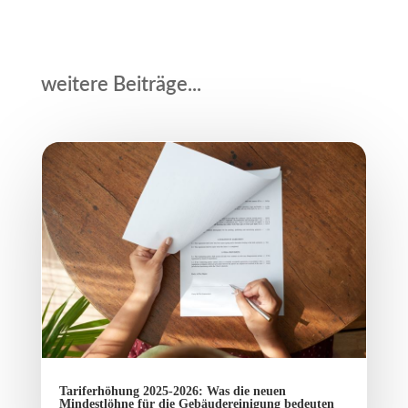
weitere Beiträge...
Tariferhöhung 2025-2026: Was die neuen
Mindestlöhne für die Gebäudereinigung bedeuten