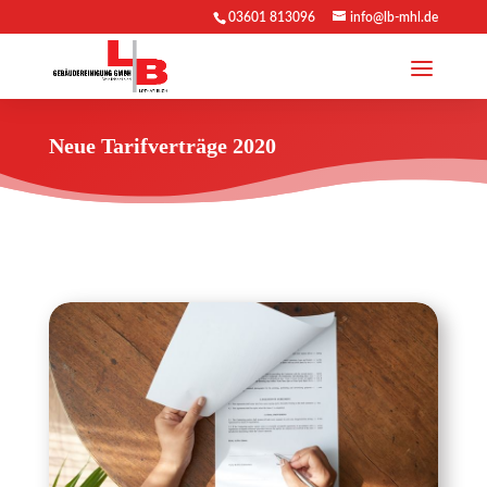
03601 813096
info@lb-mhl.de
Neue Tarifverträge 2020