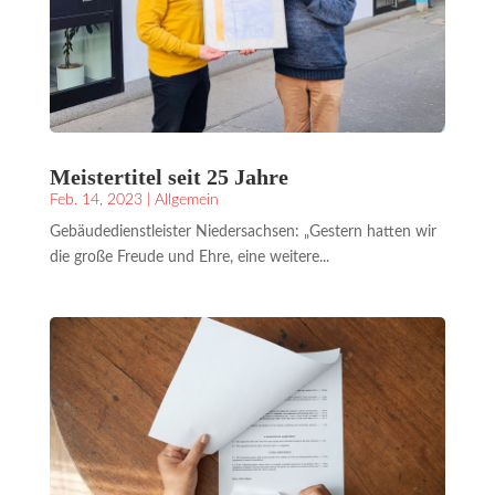
Meistertitel seit 25 Jahre
Feb. 14, 2023
|
Allgemein
Gebäudedienstleister Niedersachsen: „Gestern hatten wir
die große Freude und Ehre, eine weitere...