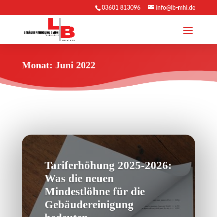
03601 813096
info@lb-mhl.de
Monat: Juni 2022
Tariferhöhung 2025-2026:
Was die neuen
Mindestlöhne für die
Gebäudereinigung